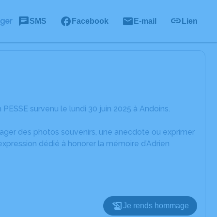
ager
SMS
Facebook
E-mail
Lien
 PESSE survenu le lundi 30 juin 2025 à Andoins.
rtager des photos souvenirs, une anecdote ou exprimer
'expression dédié à honorer la mémoire d’Adrien
Je rends hommage