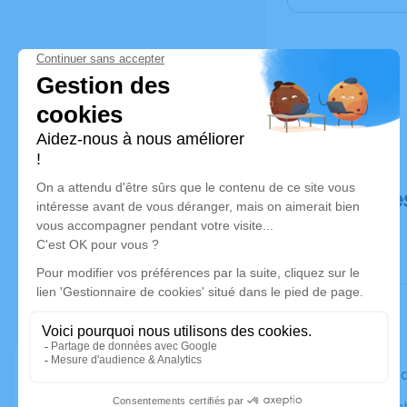
Déroulé de
Le vendred