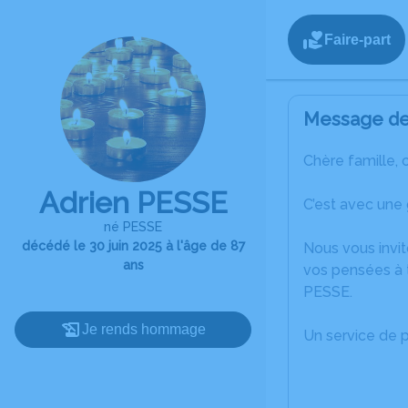
Faire-part
Message de 
Chère famille, 
Adrien PESSE
C’est avec une 
né PESSE
décédé le 30 juin 2025 à l'âge de 87
Nous vous invit
ans
vos pensées à t
PESSE.
Je rends hommage
Un service de 