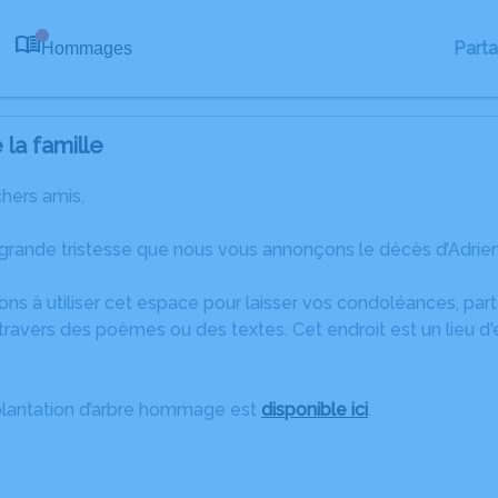
Part
Hommages
0
la famille
chers amis,
grande tristesse que nous vous annonçons le décès d’Adrien
ons à utiliser cet espace pour laisser vos condoléances, pa
ravers des poèmes ou des textes. Cet endroit est un lieu d
plantation d’arbre hommage est
disponible ici
.