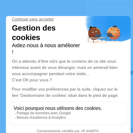
Déroulé de
Le vendre