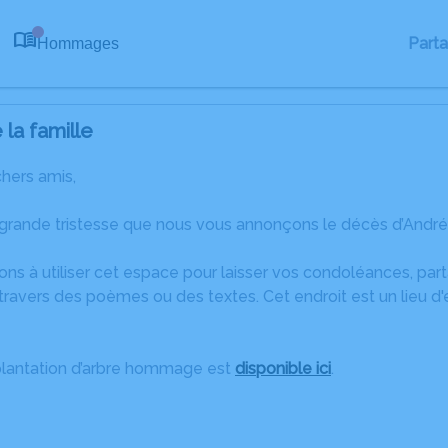
Part
Hommages
0
la famille
chers amis,
 grande tristesse que nous vous annonçons le décès d’André
ons à utiliser cet espace pour laisser vos condoléances, pa
ravers des poèmes ou des textes. Cet endroit est un lieu d
plantation d’arbre hommage est
disponible ici
.