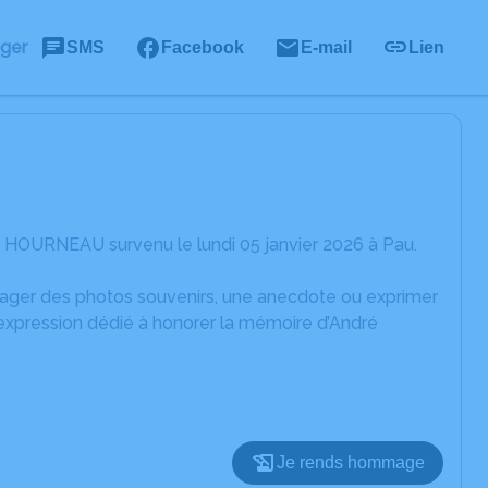
ager
SMS
Facebook
E-mail
Lien
 HOURNEAU survenu le lundi 05 janvier 2026 à Pau.
rtager des photos souvenirs, une anecdote ou exprimer
'expression dédié à honorer la mémoire d’André
Je rends hommage