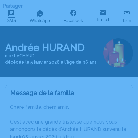
Partager
E-mail
SMS
WhatsApp
Facebook
Lien
Andrée HURAND
née LACHAUD
décédée le 5 janvier 2026 à l'âge de 96 ans
Message de la famille
Chère famille, chers amis,
C’est avec une grande tristesse que nous vous
annonçons le décès d’Andrée HURAND survenu le
lundi 05 janvier 2026 à Idron.