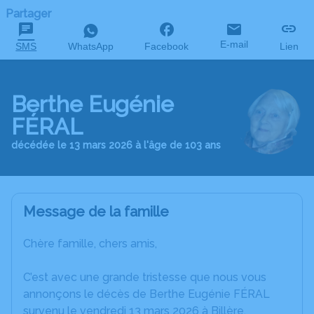
Partager
E-mail
SMS
WhatsApp
Facebook
Lien
Berthe Eugénie
FÉRAL
décédée le 13 mars 2026 à l'âge de 103 ans
Message de la famille
Chère famille, chers amis,
C’est avec une grande tristesse que nous vous
annonçons le décès de Berthe Eugénie FÉRAL
survenu le vendredi 13 mars 2026 à Billère.