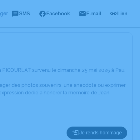
ager
SMS
Facebook
E-mail
Lien
an PICOURLAT survenu le dimanche 25 mai 2025 à Pau.
rtager des photos souvenirs, une anecdote ou exprimer
'expression dédié à honorer la mémoire de Jean
Je rends hommage