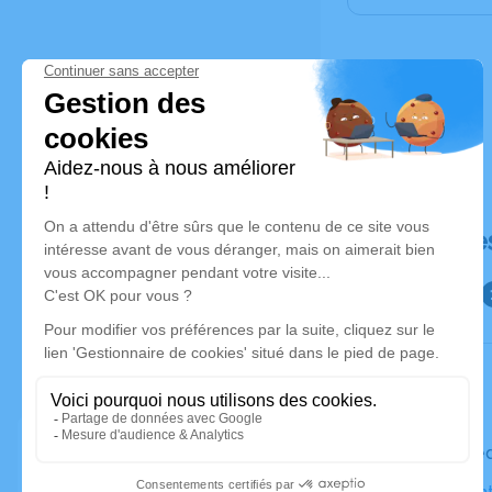
Déroulé de
Le mercre