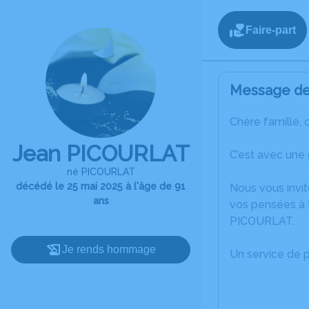
Faire-part
Message de 
Chère famille, 
Jean PICOURLAT
C’est avec une
né PICOURLAT
décédé le 25 mai 2025 à l'âge de 91
Nous vous invit
ans
vos pensées à 
PICOURLAT.
Je rends hommage
Un service de 