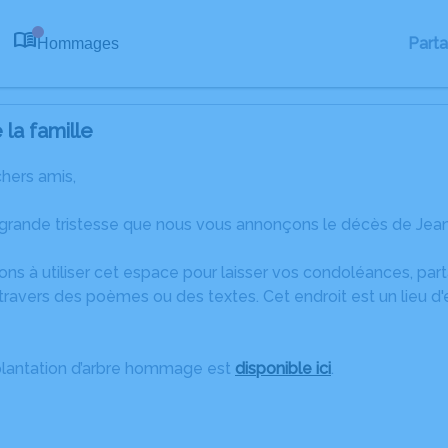
Part
Hommages
0
la famille
chers amis,
 grande tristesse que nous vous annonçons le décès de Je
ons à utiliser cet espace pour laisser vos condoléances, pa
travers des poèmes ou des textes. Cet endroit est un lieu d
plantation d’arbre hommage est
disponible ici
.