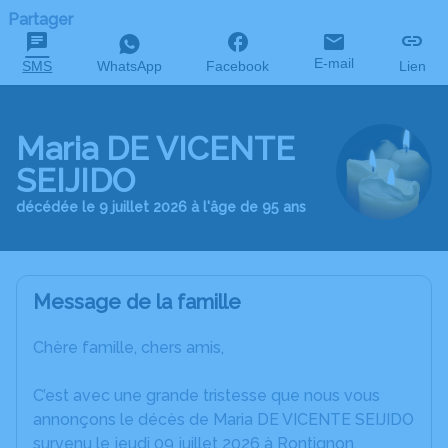
Partager
E-mail
SMS
WhatsApp
Facebook
Lien
Maria DE VICENTE
SEIJIDO
décédée le 9 juillet 2026 à l'âge de 95 ans
Message de la famille
Chère famille, chers amis,
C’est avec une grande tristesse que nous vous
annonçons le décès de Maria DE VICENTE SEIJIDO
survenu le jeudi 09 juillet 2026 à Rontignon.