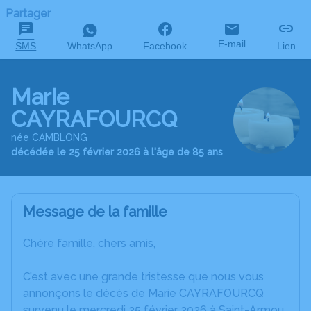
Partager
E-mail
SMS
WhatsApp
Facebook
Lien
Marie
CAYRAFOURCQ
née CAMBLONG
décédée le 25 février 2026 à l'âge de 85 ans
Message de la famille
Chère famille, chers amis,
C’est avec une grande tristesse que nous vous
annonçons le décès de Marie CAYRAFOURCQ
survenu le mercredi 25 février 2026 à Saint-Armou.