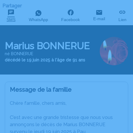
Partager
E-mail
SMS
WhatsApp
Facebook
Lien
Marius BONNERUE
né BONNERUE
décédé le 19 juin 2025 à l'âge de 91 ans
Message de la famille
Chère famille, chers amis,
C’est avec une grande tristesse que nous vous
annonçons le décès de Marius BONNERUE
survenu le jeudi 19 juin 2025 à Pau.