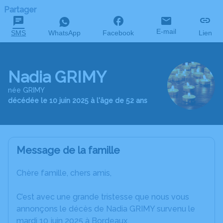
Partager
E-mail
SMS
WhatsApp
Facebook
Lien
Nadia GRIMY
née GRIMY
décédée le 10 juin 2025 à l'âge de 52 ans
Message de la famille
Chère famille, chers amis,
C’est avec une grande tristesse que nous vous
annonçons le décès de Nadia GRIMY survenu le
mardi 10 juin 2025 à Bordeaux.