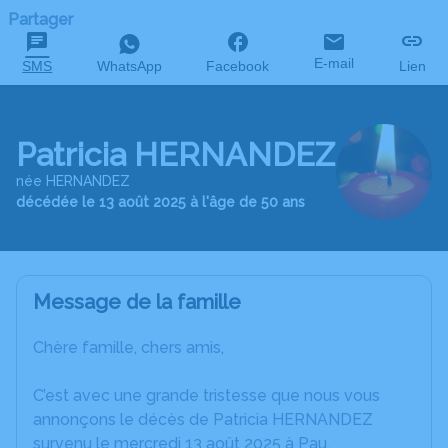
Partager
E-mail
SMS
WhatsApp
Facebook
Lien
Patricia HERNANDEZ
née HERNANDEZ
décédée le 13 août 2025 à l'âge de 50 ans
Message de la famille
Chère famille, chers amis,
C’est avec une grande tristesse que nous vous
annonçons le décès de Patricia HERNANDEZ
survenu le mercredi 13 août 2025 à Pau.