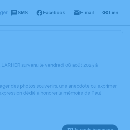
ager
SMS
Facebook
E-mail
Lien
l LARHER survenu le vendredi 08 août 2025 à
rtager des photos souvenirs, une anecdote ou exprimer
'expression dédié à honorer la mémoire de Paul