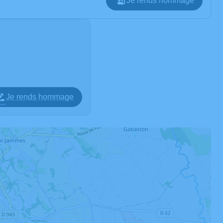
Je rends hommage
Je rends hommage