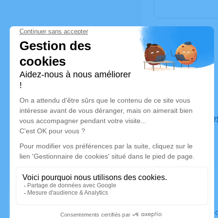
Déroulé de
Le mercre