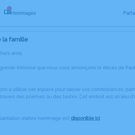
1
Part
Hommages
la famille
chers amis,
 grande tristesse que nous vous annonçons le décès de Pau
ons à utiliser cet espace pour laisser vos condoléances, pa
ravers des poèmes ou des textes. Cet endroit est un lieu d
plantation d’arbre hommage est
disponible ici
.