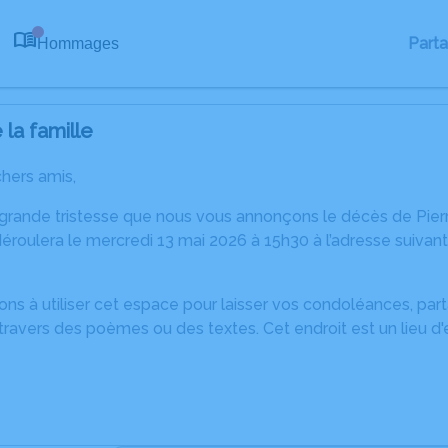
Part
Hommages
0
la famille
chers amis,
 grande tristesse que nous vous annonçons le décès de Pier
éroulera le mercredi 13 mai 2026 à 15h30 à l’adresse suiva
ons à utiliser cet espace pour laisser vos condoléances, pa
ravers des poèmes ou des textes. Cet endroit est un lieu d