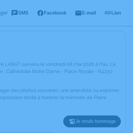
ager
SMS
Facebook
E-mail
Lien
re LABAT survenu le vendredi 08 mai 2026 à Pau. La
nte : Cathédrale Notre Dame - Place Royale - 64230
rtager des photos souvenirs, une anecdote ou exprimer
'expression dédié à honorer la mémoire de Pierre
Je rends hommage