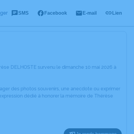
ager
SMS
Facebook
E-mail
Lien
hérèse DELHOSTE survenu le dimanche 10 mai 2026 à
rtager des photos souvenirs, une anecdote ou exprimer
d'expression dédié à honorer la mémoire de Thérèse