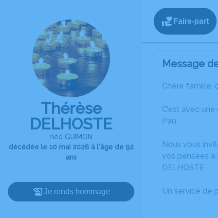
Faire-part
Message de 
Chère famille, 
Thérèse
C’est avec une
DELHOSTE
Pau.
née GUIMON
Nous vous invit
décédée le 10 mai 2026 à l'âge de 92
vos pensées à 
ans
DELHOSTE.
Un service de 
Je rends hommage