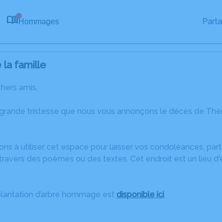
Part
Hommages
0
la famille
chers amis,
 grande tristesse que nous vous annonçons le décès de T
ons à utiliser cet espace pour laisser vos condoléances, pa
travers des poèmes ou des textes. Cet endroit est un lieu 
plantation d’arbre hommage est
disponible ici
.