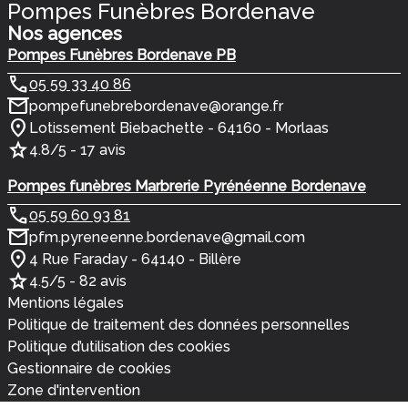
Pompes Funèbres Bordenave
Nos agences
Pompes Funèbres Bordenave PB
05 59 33 40 86
pompefunebrebordenave@orange.fr
Lotissement Biebachette - 64160 - Morlaas
4.8/5 - 17 avis
Pompes funèbres Marbrerie Pyrénéenne Bordenave
05 59 60 93 81
pfm.pyreneenne.bordenave@gmail.com
4 Rue Faraday - 64140 - Billère
4.5/5 - 82 avis
Mentions légales
Politique de traitement des données personnelles
Politique d’utilisation des cookies
Gestionnaire de cookies
Zone d'intervention