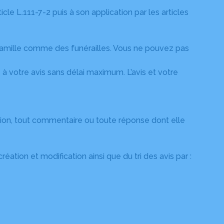
cle L.111-7-2 puis à son application par les articles
 famille comme des funérailles. Vous ne pouvez pas
 à votre avis sans délai maximum. L’avis et votre
tion, tout commentaire ou toute réponse dont elle
éation et modification ainsi que du tri des avis par :