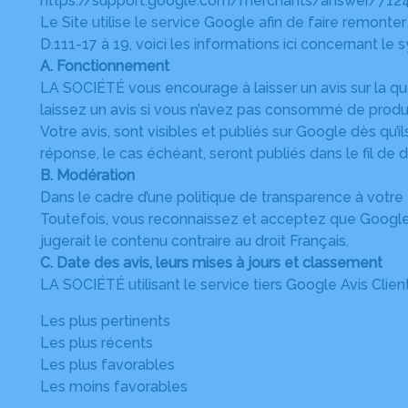
https://support.google.com/merchants/answer/712
Le Site utilise le service Google afin de faire remonte
D.111-17 à 19, voici les informations ici concernant le s
A. Fonctionnement
LA SOCIÉTÉ vous encourage à laisser un avis sur la qu
laissez un avis si vous n’avez pas consommé de produ
Votre avis, sont visibles et publiés sur Google dès qu’
réponse, le cas échéant, seront publiés dans le fil d
B. Modération
Dans le cadre d’une politique de transparence à votre 
Toutefois, vous reconnaissez et acceptez que Google s
jugerait le contenu contraire au droit Français.
C. Date des avis, leurs mises à jours et classement
LA SOCIÉTÉ utilisant le service tiers Google Avis Client
Les plus pertinents
Les plus récents
Les plus favorables
Les moins favorables