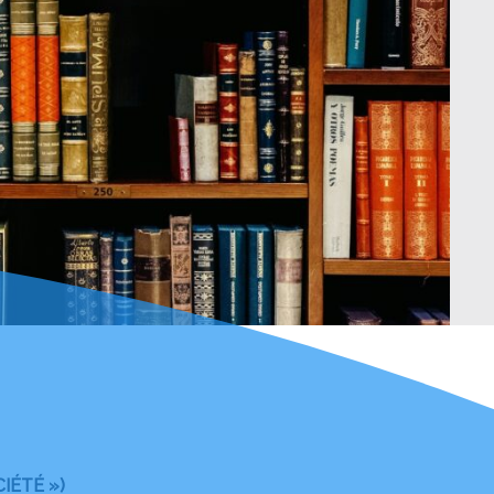
IÉTÉ »)