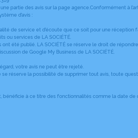
4319
r une partie des avis sur la page agence.Conformément à l’arti
ystème d’avis :
alité de service et d’écoute que ce soit pour une réception
its ou services de LA SOCIÉTÉ.
ils ont été publié. LA SOCIÉTÉ se réserve le droit de répondre
e discussion de Google My Business de LA SOCIÉTÉ.
égard, votre avis ne peut être rejeté.
e réserve la possibilité de supprimer tout avis, toute ques
, bénéficie à ce titre des fonctionnalités comme la date de cr