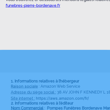
funebres-pierre-bordenave.fr
1. Informations relatives à l’hébergeur
Raison sociale
: Amazon Web Service
Adresse du siège social :
38 AV JOHN F KENNEDY L 
https://aws.amazon.com/fr/
Site internet :
2. Informations relatives à l’éditeur
Nom Commercial
:
Pompes Funèbres Bordenave Marb