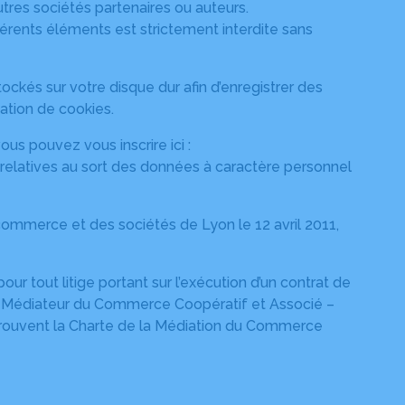
tres sociétés partenaires ou auteurs.
fférents éléments est strictement interdite sans
 stockés sur votre disque dur afin d’enregistrer des
ation de cookies.
us pouvez vous inscrire ici :
relatives au sort des données à caractère personnel
ommerce et des sociétés de Lyon le 12 avril 2011,
 tout litige portant sur l’exécution d’un contrat de
te : Médiateur du Commerce Coopératif et Associé –
 trouvent la Charte de la Médiation du Commerce