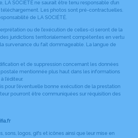
nce, LA SOCIÉTÉ ne saurait être tenu responsable d’un
u téléchargement. Les photos sont pré-contractuelles.
 responsabilité de LA SOCIÉTÉ.
nterprétation ou de l’exécution de celles-ci seront de la
 des juridictions territorialement compétentes en vertu
 de la survenance du fait dommageable. La langue de
 modification et de suppression concernant les données
 postale mentionnée plus haut dans les informations
 l’éditeur.
is pour l’éventuelle bonne exécution de la prestation
eteur pourront être communiquées sur réquisition des
ia.fr
, sons, logos, gifs et icônes ainsi que leur mise en