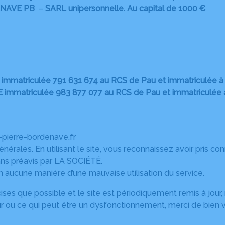
ENAVE PB
–
SARL unipersonnelle. Au capital de 1000 €
triculée 791 631 674 au RCS de Pau et immatriculée à 
iculée 983 877 077 au RCS de Pau et immatriculée à l
-pierre-bordenave.fr
générales. En utilisant le site, vous reconnaissez avoir pris 
ans préavis par LA SOCIÉTÉ.
 aucune manière d’une mauvaise utilisation du service.
ises que possible et le site est périodiquement remis à jour,
r ou ce qui peut être un dysfonctionnement, merci de bien vo