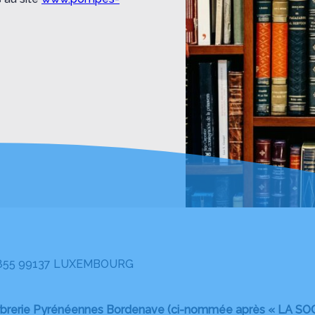
1855 99137 LUXEMBOURG
rerie Pyrénéennes Bordenave (ci-nommée après « LA SOC