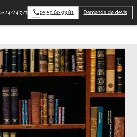
05 59 60 93 81
Demande de devis
e 24/24 7j/7