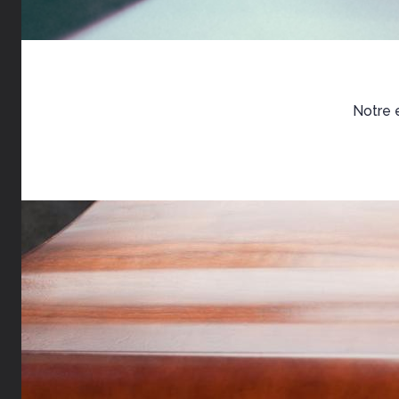
Notre e