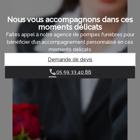
Nous vous accompagnons dans ces
moments délicats
Faites appel à notre agence de pompes funèbres pour
bénéficier d’un accompagnement personnalisé en ces
moments délicats
Demande de devis
05 59 33 40 86