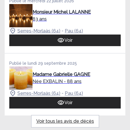
Publié le mercredi 22 juillet 2026
Monsieur Michel LALANNE
83 ans
-
Serres-Morlaàs (64)
Pau (64)
Voir
Publié le lundi 29 septembre 2025
Madame Gabrielle GAGNE
Née EXBALIN
- 88 ans
-
Serres-Morlaàs (64)
Pau (64)
Voir
Voir tous les avis de décès