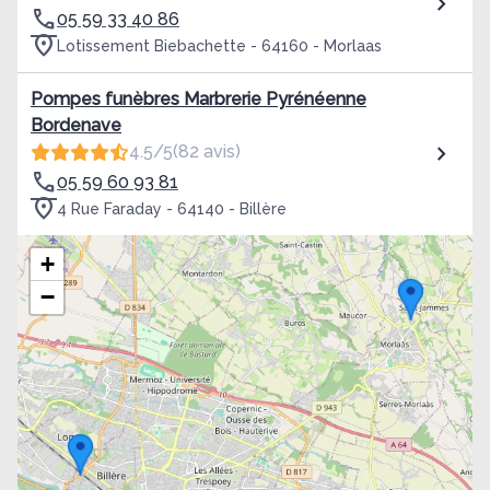
05 59 33 40 86
Lotissement Biebachette - 64160 - Morlaas
Pompes funèbres Marbrerie Pyrénéenne
Bordenave
4.5/5
(82 avis)
05 59 60 93 81
4 Rue Faraday - 64140 - Billère
+
−