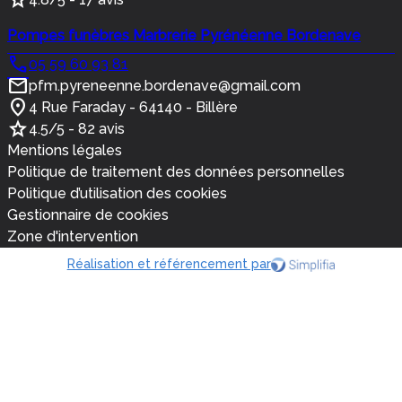
Pompes funèbres Marbrerie Pyrénéenne Bordenave
05 59 60 93 81
pfm.pyreneenne.bordenave@gmail.com
4 Rue Faraday - 64140 - Billère
4.5/5 - 82 avis
Mentions légales
Politique de traitement des données personnelles
Politique d’utilisation des cookies
Gestionnaire de cookies
Zone d'intervention
Réalisation et référencement par