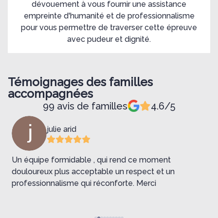
dévouement à vous fournir une assistance
empreinte d'humanité et de professionnalisme
pour vous permettre de traverser cette épreuve
avec pudeur et dignité.
Témoignages des familles
accompagnées
99 avis de familles
4.6/5
julie arid
Un équipe formidable , qui rend ce moment
N
douloureux plus acceptable un respect et un
professionnalisme qui réconforte. Merci
B
c